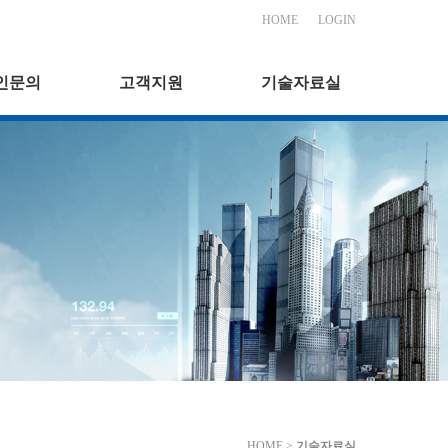
HOME
LOGIN
인문의
고객지원
기술자료실
HOME >
기술자료실