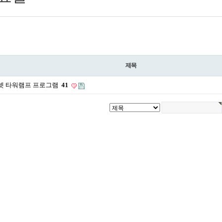
제목
넷 타워램프 프로그램
41