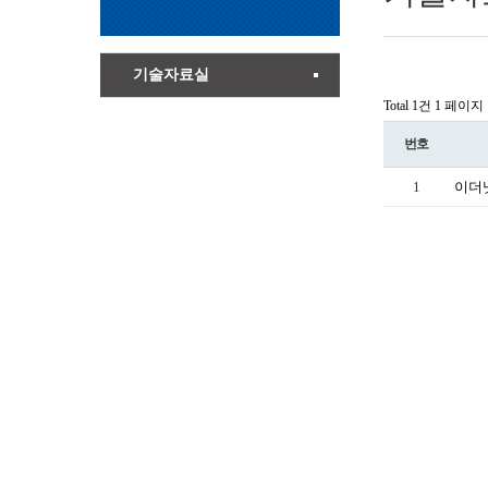
기술자료실
Total 1건
1 페이지
번호
1
이더