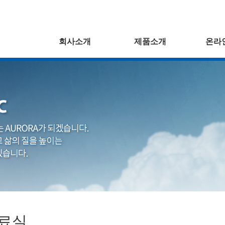
회사소개
제품소개
온라
료실