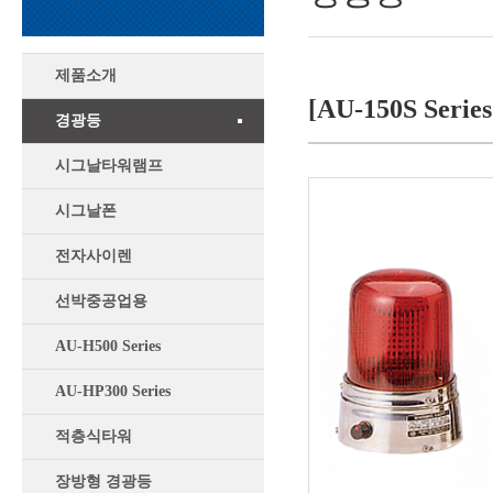
제품소개
[AU-150S Series
경광등
시그날타워램프
시그날폰
전자사이렌
선박중공업용
AU-H500 Series
AU-HP300 Series
적층식타워
장방형 경광등