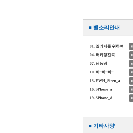
■ 밸소리안내
01. 엘리자를 위하여
04. 터키행진곡
07. 딩동댕
10. 삐~삐~삐~
13. EWH_Siren_a
16. SPhone_a
19. SPhone_d
■ 기타사양