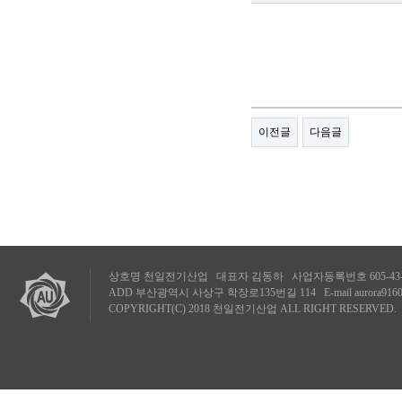
이전글
다음글
상호명 천일전기산업 대표자 김동하 사업자등록번호 605-43-87319 TE
ADD 부산광역시 사상구 학장로135번길 114 E-mail
aurora916
COPYRIGHT(C) 2018 천일전기산업 ALL RIGHT RESERVED.