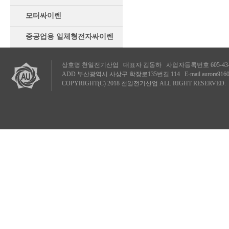
모터싸이렌
중공업용 일체형전자싸이렌
상호명 천일전기산업 대표자 김동하 사업자등록번호 605-43-87319 TE
ADD 부산광역시 사상구 학장로135번길 114 E-mail
aurora916
COPYRIGHT(C) 2018 천일전기산업 ALL RIGHT RESERVED.