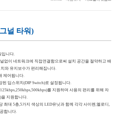
시그널 타워)
워입니다.
터미널없이 네트워크에 직접연결함으로써 설치 공간을 절약하고 배
설치와 유지보수가 편리해집니다.
해 제어됩니다.
된 딥스위치(DIP Switch)로 설정됩니다.
kbps,250kbps,500kbps)를 지원하며 사용의 편리를 위해 자
te)을 지원합니다.
최대 5층,5가지 색상의 LED유닛과 함께 각각 사이렌,멜로디,
제공합니다.