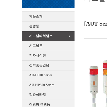
제품소개
[AUT Ser
경광등
시그날타워램프
시그날폰
전자사이렌
선박중공업용
AU-H500 Series
AU-HP300 Series
적층식타워
장방형 경광등