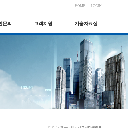
HOME
LOGIN
인문의
고객지원
기술자료실
HOME > 제품소개 >
시그날타워램프