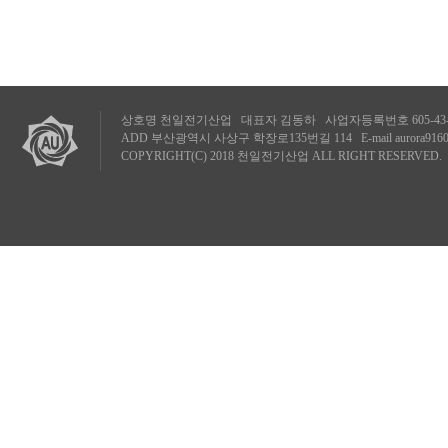
상호명 천일전기산업 대표자 김동하 사업자등록번호 605-43-87319 TE
ADD 부산광역시 사상구 학장로135번길 114 E-mail
aurora916
COPYRIGHT(C) 2018 천일전기산업 ALL RIGHT RESERVED.